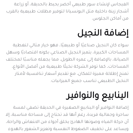
الفيجاس لإنشاء سور طبيعي أخضر يحيط بالحديقة، أو زراعة
أشجار زينة داخلية مثل البونسيانا لتوفير مظلات طبيعية بالقرب
من أماكن الجلوس.
إضافة النجيل
سواء كان النجيل صناعيًا أو طبيعيًا، فهو خيار مثالي لتغطية
المساحات الكبيرة، يتميز النجيل الصناعي بكونه اقتصاديًا وسهل
الصيانة، بالإضافة إلى عمره الطويل، مما يجعله مناسبًا لمختلف
المساحات، كما توفر الشركة نخيلًا طبيعية من أفضل الأنواع،
تمنح إطلالة مميزة للمكان، مع تقديم أسعار تنافسية لأمتار
النخيل الطبيعي تناسب جميع الميزانيات.
الينابيع والنوافير
إضافة النوافير أو الينابيع الصغيرة في الحديقة تضفي لمسة
ساحرة وجمالية فريدة، رغم أنها قد تحتاج إلى مساحة مناسبة، إلا
أن حركة المياه وصوتها الهادئ يخلق أجواء من الانتعاش والراحة،
ويساعد على تخفيف الضغوط النفسية وتعزيز الشعور بالهدوء