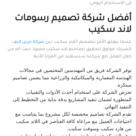
في الاستخدام اليومي.
أفضل شركة تصميم رسومات
لاند سكيب
عندما يتعلق الأمر بتصميم اللاند سكيب تبرز
شركة جرين لايف
كشريك موثوق لتحقيق تصاميم لاند سكيب مميزة، حيث أنه من
خلال العمل مع شركتنا ستستفيد من المزايا الآتية:
توفر الشركة فريق من المهندسين المختصين في مجالات
الهندسة المعمارية والميكانيكية والزراعية مما يضمن تصاميم
مبتكرة.
تحرص الشركة على استخدام أحدث الأدوات والتقنيات
المتطورة لضمان تنفيذ المشاريع بدقة بداية من التخطيط إلى
التنفيذ النهائي.
تقدم الشركة تصاميم مخصصة لكل مشروع بما يتناسب مع
احتياجات العميل مع مراعاة كافة العناصر في اللاند سكيب
من هارد سكيب وسوفت سكيب.
توفر الشركة خدمة متابعة وصيانة دورية لضمان استدامة