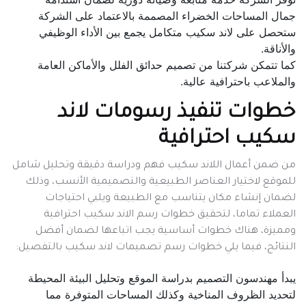
جمال المساحات الخضراء المصممة بالاعتماد على الشركة
ستحصل على لاند سكيب متكامل يجمع بين الأداء الوظيفي
والأناقة.
كما تتمكن شركتنا من تصميم حدائق الفلل والأماكن العامة
والملاعب باحترافية عالية.
خطوات تنفيذ رسومات لاند
سكيب احترافية
من ضمن أعمال اللاند سكيب فهم ودراسة دقيقة وتحليل شامل
للموقع لاختيار العناصر الطبيعية والتصميمية الأنسب، وذلك
لضمان إنشاء مكان يتناسب مع الطبيعة ويلبي احتياجات
العملاء تماما، لتحقيق خطوات رسم الاند سكيب احترافية
ومميزة، هناك خطوات أساسية يجب اتباعها لضمان أفضل
النتائج، فيما يلي خطوات رسم تصميمات لاند سكيب بالتفصيل:
يبدأ مهندسون التصميم بدراسة الموقع وتحليل البيئة المحيطة
لتحديد الظروف المناخية وكذلك المساحات المتوفرة مما