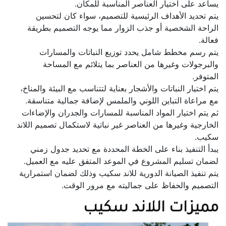
يساعد على اختيار العناصر المناسبة للمكان.
يتم تحديد الأهداف الرئيسية للتصميم، سواء كان لتحسين
الراحة الشخصية أو جذب الزوار مما يوجه التصميم بطريقة
فعالة.
يتم رسم مخطط شامل يحدد توزيع النباتات والمسارات
والبرجولات وغيرها من العناصر بما يتلائم مع المساحة
المتوفر.
يتم اختيار النباتات والأشجار بعناية لتتناسب مع البيئة والمناخ،
مع مراعاة التباين اللوني والملمس لإضافة جمالية متناسقة.
ثم يتم اختيار المواد المناسبة للمسارات والجدران والإضاءات
الخارجية وغيرها من العناصر غير نباتية لاستكمال تصميم اللاند
سكيب.
يبدأ التنفيذ بناء على الخطة المحددة مع تحديد جدول زمني
لضمان تسليم المشروع في الموعد المتفق عليه مع العميل.
يتم تنفيذ الصيانة الدورية للاند سكيب وذلك لضمان استمرارية
التصميم والحفاظ على جماليته مع مرور الوقت.
مميزات اللاند سكيب