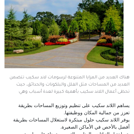
هناك العديد من المزايا المتنوعة لرسومات لاند سكيب تتضمن
العديد من المساحات مثل الفلل والبلكونات والحدائق، حيث
تحظى أعمال اللاند سكيب بأهمية كبيرة لعدة أسباب وهي:
يساهم اللاند سكيب على تنظيم وتوزيع المساحات بطريقة
تعزز من جمالية المكان ووظيفتها.
يوفر اللاند سكيب حلول مبتكرة لاستغلال المساحات بطريقة
أفضل بالأخص في الأماكن الصغيرة.