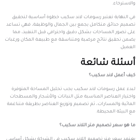
والاسترخاء.
في النهاية تعتبر رسومات لاند سكيب خطوة أساسية لتحقيق
تصميم حدائق متكامل يجمع بين الجمال والوظيفة، فهي تساعد
على تصور المساحات بشكل دقيق واحترافي قبل التنفيذ، مما
يضمن تحقيق نتائج مرضية ومتناسقة مع طبيعة المكان ورغبات
العميل.
أسئلة شائعة
كيف أعمل لاند سكيب؟
لبدء عمل رسومات لاند سكيب يجب تحليل المساحة المتوفرة
واختيار العناصر المناسبة مثل النباتات والأشجار والمسطحات
المائية والمسارات، ثم تصميم وتوزيع العناصر بطريقة متناغمة
مع البيئة المحيطة.
ما هو سعر تصميم متر اللاند سكيب؟
يعتمد سعر متر تصميم اللاند سكيب في الشركة بشكل أساسي