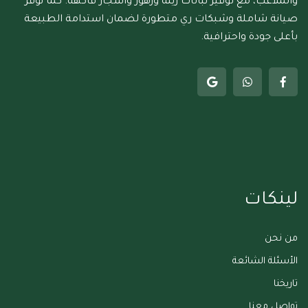
والملاعب، مع توفير نباتات زينة وزهور وأشجار فاكهة. كما نوفر
صيانة شاملة وشبكات ري متطورة لضمان استدامة الطبيعة
بأعلى جودة واحترافية.
لينكات
من نحن
الأسئلة الشائعة
تاريخنا
تواصل معنا