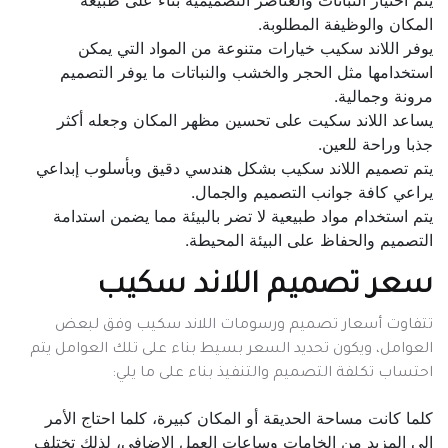
يتم اختيار النباتات والعناصر التصميمية بناء على طبيعة
المكان والوظيفة المطلوبة.
يوفر اللاند سكيب خيارات متنوعة من المواد التي يمكن
استخدامها مثل الحجر والخشب والنباتات ما يوفر التصميم
مرونة وجمالية.
يساعد اللاند سكيت على تحسين مظهر المكان وجعله أكثر
جذبا وراحة للعين.
يتم تصميم اللاند سكيب بشكل هندسي دقيق وبأسلوب إبداعي
يراعي كافة جوانب التصميم والجمال.
يتم استخدام مواد طبيعية لا تضر بالبيئة مما يضمن استدامة
التصميم والحفاظ على البيئة المحيطة.
سعر تصميم اللاند سكيب
تتفاوت أسعار تصميم ورسومات اللاند سكيب وفق لبعض
العوامل، ويكون تحديد السعر بسيط بناء على تلك العوامل يتم
احتساب تكلفة التصميم والتنفيذ بناء على ما يلي:
كلما كانت مساحة الحديقة أو المكان كبيرة، كلما احتاج الأمر
إلى المزيد من الخامات وساعات العمل الإضافي، لذلك تختلف