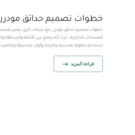
خطوات تصميم حدائق مودرن
خطوات تصميم حدائق مودرن مع شبكات الري يعتبر تصميم ح
المساحات الخارجية، حيث أنه يجمع بين الأناقة والبساطة و
استخدام خطوط هندسية واضحة وألوان متناسقة وعناصر ديكور
قراءة المزيد