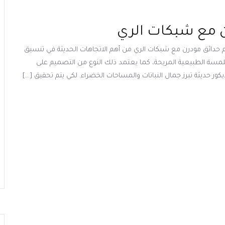
 مع شبكات الري
دائق مودرن مع شبكات الري من أهم الاتجاهات الحديثة في تنسيق
اللمسة الطبيعية المريحة، كما يعتمد ذلك النوع من التصميم على
 حديثة تبرز جمال النباتات والمساحات الخضراء. لكي يتم تحقيق […]