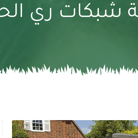
 شبكات ري الح