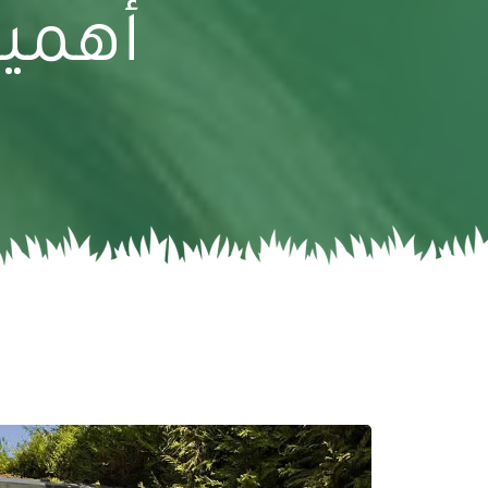
أهمية