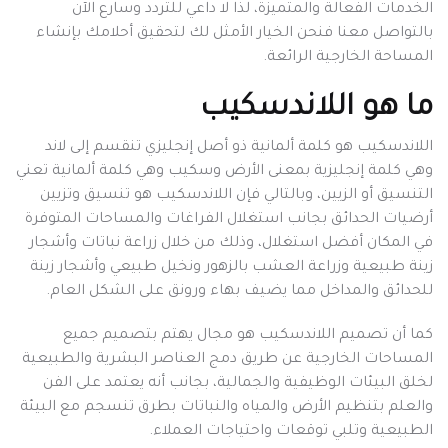
الخدمات الفعالة والمتميزة، لذا لا داعي للتردد وسارع الآن
بالتواصل معنا فنحن الخيار الأمثل لك لتحقيق أحلامك بإنشاء
المساحة الخارجية الرائعة.
ما هو اللاندسكيب
اللاندسكيب هو كلمة ألمانية ذو أصل إنجليزي تنقسم إلى لاند
وهي كلمة إنجليزية بمعنى الأرض وسكيب وهي كلمة ألمانية تعني
التنسيق أو الزيين، وبالتالي فإن اللاندسكيب هو تنسيق وتزيين
أرضيات الحدائق بجانب استغلال الفراغات والمساحات المتوفرة
في المكان أفضل استغلال، وذلك من خلال زراعة نباتات وأشجار
زينة طبيعية وزراعة العشب بالزهور ونخيل طبيعي وأشجار زينة
للحدائق والمداخل مما يضيف بهاء ورونق على الشكل العام.
كما أن تصميم اللاندسكيب هو مجال يهتم بتصميم جميع
المساحات الخارجية عن طريق دمج العناصر البشرية والطبيعية
لخلق البيئات الوظيفية والجمالية، بجانب أنه يعتمد على الفن
والعلم بتنظيم الأرض والمياه والنباتات بطرق تنسجم مع البيئة
الطبيعية وتلبي توقعات واحتياجات العملاء.