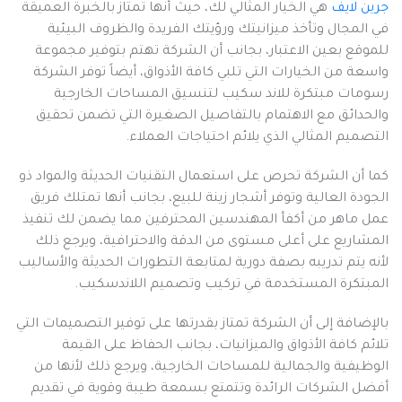
جرين لايف
هي الخيار المثالي لك، حيث أنها تمتاز بالخبرة العميقة
في المجال وتأخذ ميزانيتك ورؤيتك الفريدة والظروف البيئية
للموقع بعين الاعتبار، بجانب أن الشركة تهتم بتوفير مجموعة
واسعة من الخيارات التي تلبي كافة الأذواق، أيضاً توفر الشركة
رسومات مبتكرة للاند سكيب لتنسيق المساحات الخارجية
والحدائق مع الاهتمام بالتفاصيل الصغيرة التي تضمن تحقيق
التصميم المثالي الذي يلائم احتياجات العملاء.
كما أن الشركة تحرص على استعمال التقنيات الحديثة والمواد ذو
الجودة العالية وتوفر أشجار زينة للبيع، بجانب أنها تمتلك فريق
عمل ماهر من أكفأ المهندسين المحترفين مما يضمن لك تنفيذ
المشاريع على أعلى مستوى من الدقة والاحترافية، ويرجع ذلك
لأنه يتم تدريبه بصفة دورية لمتابعة التطورات الحديثة والأساليب
المبتكرة المستخدمة في تركيب وتصميم اللاندسكيب.
بالإضافة إلى أن الشركة تمتاز بقدرتها على توفير التصميمات التي
تلائم كافة الأذواق والميزانيات، بجانب الحفاظ على القيمة
الوظيفية والجمالية للمساحات الخارجية، ويرجع ذلك لأنها من
أفضل الشركات الرائدة وتتمتع بسمعة طيبة وقوية في تقديم