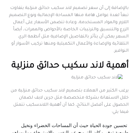
بالإضافة إلى أن سعر تصميم لاند سكيب حدائق منزلية يتفاوت
تبعاً لعدة عوامل هامة منها المساحة الإجمالية ونوع التصميم
اللازم والمواد المستخدمة، وعادة تتضمن الأسعار على أعمال
الزرع والتنسيق والترتيبات الخاصة بالأحواض والممرات، أيضاً
السعر يمكن أن يتأثر بالتفاصيل الإضافية مثل أنظمة الري
التلقائية والإضاءة والأعمال التكميلية ومنها تركيب الأسوار أو
النوافير.
أهمية لاند سكيب حدائق منزلية
يرغب الكثير من العملاء بتصميم لاند سكيب حدائق منزلية من
خلال الاستعانة بشركة متخصصة مثل جرين لايف لضمان
الحصول على أفضل النتائج، كما أن أهمية اللاندسكيب تتمثل
فيما يلي:
تحسين جودة الحياة حيث أن المساحات الخضراء ونخيل
طبيعية توفر مكان للترويح عن النفس والاسترخاء مما يساهم