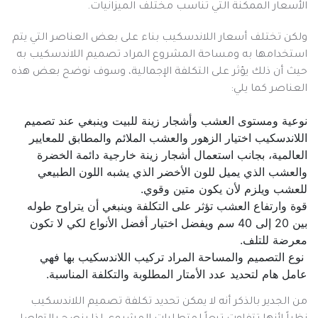
الأسعار الممكنة التي تناسب مختلف الميزانيات.
ولكن تختلف أسعار اللاندسكيب بناء على بعض العناصر التي يتم
استخدامها به ومساحة المشروع المراد تصميم اللاندسكيب به
حيث أن ذلك يؤثر على التكلفة الإجمالية، وسوف نوضح بعض هذه
العناصر كما يلي:
نوعية ومستوى العشب وأشجار زينة للبيت وينبغي عند تصميم
اللاندسكيب اختيار الزهور والعشب الملائم والمطابق للمعايير
العالمية، بجانب استعمال أشجار زينة خارجية دائمة الخضرة
والعشب الذي يميل للون الأخضر الذي يشبه اللون الطبيعي
للعشب ويلزم لأن يكون متين وقوي.
قوة وارتفاع العشب تؤثر على التكلفة وينبغي أن يتراوح طوله
بين 20 إلى 40 سم ويفضل اختيار أفضل الأنواع لكي لا تكون
معرضة للتلف.
نوع التصميم والمساحة المراد تركيب اللاندسكيب بها فهي
عامل هام لتحديد عدد الأمتار المطلوبة والتكلفة المناسبة.
من الجدير بالذكر أنه لا يمكن تحديد تكلفة تصميم اللاندسكيب