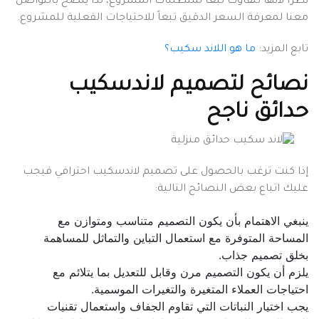
نظراً لأنها تتفاوت تبعاً لمتطلبات المشروع، لذا ينصح بالتواصل
معنا لمعرفة السعر الدقيق تبعاً للاحتياجات الفعلية للمشروع.
تابع المزيد:
ما هو اللاند سكيب؟
نصائح لتصميم لاندسكيب
حدائق ناجح
إذا كنت ترغب بالحصول على تصميم لاندسكيب احترافي فيجب
عليك اتباع بعض النصائح التالية:
ينبغي الاهتمام بأن يكون التصميم متناسب ومتوازن مع
المساحة المتوفرة مع استعمال التباين والتماثل للمساهمة
بخلق تصميم جذاب.
يلزم أن يكون التصميم مرن وقابل للتعديل بما يتلائم مع
احتياجات العملاء المتغيرة والتغيرات الموسمية.
يجب اختيار النباتات التي تقاوم الجفاف واستعمال تقنيات