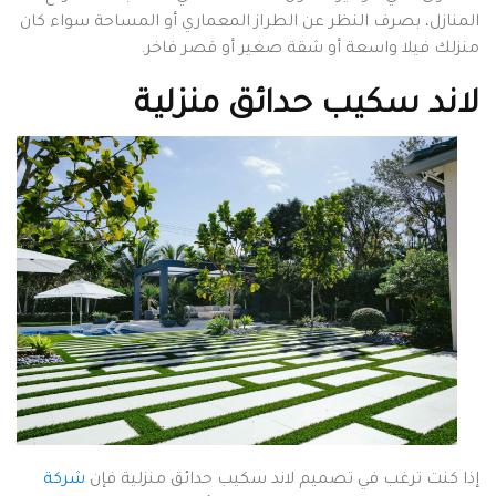
المنازل، بصرف النظر عن الطراز المعماري أو المساحة سواء كان
منزلك فيلا واسعة أو شقة صغير أو قصر فاخر.
لاند سكيب حدائق منزلية
إذا كنت ترغب في تصميم لاند سكيب حدائق منزلية فإن
شركة