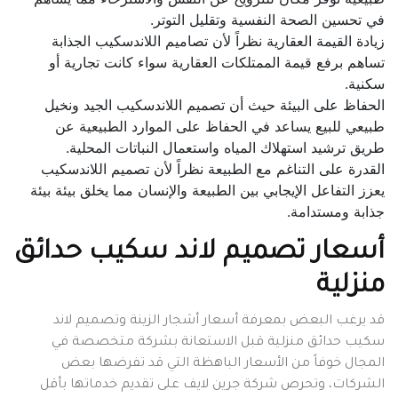
في تحسين الصحة النفسية وتقليل التوتر.
زيادة القيمة العقارية نظراً لأن تصاميم اللاندسكيب الجذابة
تساهم برفع قيمة الممتلكات العقارية سواء كانت تجارية أو
سكنية.
الحفاظ على البيئة حيث أن تصميم اللاندسكيب الجيد ونخيل
طبيعي للبيع يساعد في الحفاظ على الموارد الطبيعية عن
طريق ترشيد استهلاك المياه واستعمال النباتات المحلية.
القدرة على التناغم مع الطبيعة نظراً لأن تصميم اللاندسكيب
يعزز التفاعل الإيجابي بين الطبيعة والإنسان مما يخلق بيئة بيئة
جذابة ومستدامة.
أسعار تصميم لاند سكيب حدائق
منزلية
قد يرغب البعض بمعرفة أسعار أشجار الزينة وتصميم لاند
سكيب حدائق منزلية قبل الاستعانة بشركة متخصصة في
المجال خوفاً من الأسعار الباهظة التي قد تفرضها بعض
الشركات، وتحرص شركة جرين لايف على تقديم خدماتها بأقل