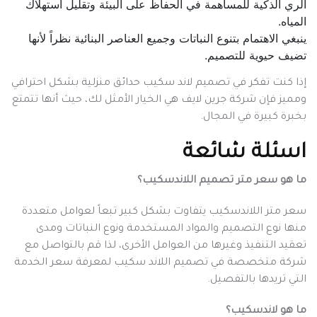
الري الذكية للمساهمة في الحفاظ على البيئة وتقليل استهلاك
المياه.
ينبغي الاهتمام بتنوع النباتات وجميع العناصر البنائية نظراً لأنها
تضيف حيوية للتصميم.
إذا كنت تفكر في تصميم لاند سكيب حدائق منزلية بشكل احترافي
ومميز فإن شركة جرين لايف هي الخيار الأمثل لك، حيث أنها تتمتع
بخبرة كبيرة في المجال.
اسئلة شائعة
ما هو سعر متر تصميم اللاندسكيب؟
سعر متر اللاندسكيب يتفاوت بشكل كبير تبعاً لعوامل متعددة
منها نوع التصميم والمواد المستخدمة ونوع النباتات ومدى
تعقيد التنفيذ وغيرها من العوامل الأخرى، لذا قم بالتواصل مع
شركة متخصصة في تصميم اللاند سكيب لمعرفة سعر الخدمة
التي تريدها بالتفصيل.
ما هو لاندسكيب؟