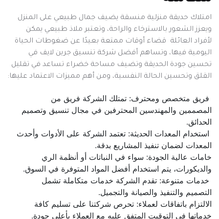
امتلاك حديقة منزلية منسقة يضيف جمال طبيعي على المنزل
ويعزز الشعور بالاسترخاء والراحة، وتعتبر ملاذ طبيعي يمكن
لأفراد العائلة قضاء أوقات ممتعة بعيدًا عن ضغوطات الحياة
اليومية فيها، وتساهم أفضل شركة تنسيق جرين لايف في
تحسين جودة الحديقة وتضيف مساحة خضراء تساعد في تقليل
القلق وتحسين الحالة النفسية، ومن أهم مميزات الاعتماد عليها:
فريق متخصص ومحترف: تمتلك الشركة فريق من
المصممين والمهندسين المحترفين في مجال تنسيق وتصميم
الحدائق.
استخدام المعدات الحديثة: تعتمد الشركة على الأدوات وأحدث
المعدات لضمان تنفيذ المشاريع بدقة.
خامات عالية الجودة: سواء في النباتات أو أنظمة الري
والديكورات، يتم استخدام أفضل المواد المتوفرة في السوق.
خدمات متنوعة: تقدم الشركة خدمات متكاملة تشمل
التصميم والتنفيذ والصيانة والتجميل.
الالتزام باتفاقات لعملاء: تحرص شركتنا على تسليم كافة
خدماتها في التوقيت المتفق عليه مع العملاء بأعلى جودة.