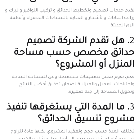
نقدم خدمات تصميم وتخطيط الحدائق و تركيب النوافير والبرك و
زراعة النباتات والأشجار و العناية بالمساحات الخضراء وأنظمة
الري الحديثة.
2
. هل تقدم الشركة تصميم
حدائق مخصص حسب مساحة
المنزل أو المشروع؟
نعم، نقوم بعمل تصميمات مخصصة وفق للمساحة المتاحة
واحتياجات العميل والميزانية لضمان تحقيق أفضل النتائج
وتحويل المساحة إلى جنة صغيرة.
3
. ما المدة التي يستغرقها تنفيذ
مشروع تنسيق الحدائق؟
تختلف المدة حسب حجم وتعقيد المشروع، لكنها عادة تتراوح