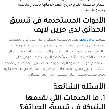
أسعار تنافسية: تقدم جرين لايف خدماتها بأسعار مناسبة
وجودة عالية.
الأدوات المستخدمة في تنسيق
الحدائق لدى جرين لايف
تعتمد
جرين لايف
على مجموعة متطورة من الأدوات والمعدات
الحديثة التي تضمن تنفيذ أعمال تنسيق الحدائق بدقة وكفاءة
عالية، بدء من أدوات تجهيز التربة والزراعة الاحترافية وصول إلى
معدات القص والتشذيب وأنظمة الري الذكية، نحرص على
استخدام أدوات آمنة وعالية الجودة تساعد في الحفاظ على صحة
النباتات وإبراز جمال المساحات الخضراء، مما يضمن نتائج مثالية
تدوم طويلا وتحقق أعلى مستوى من رضا العملاء.
الأسئلة الشائعة
1
. ما الخدمات التي تقدمها
الشركة في تنسيق الحدائق؟