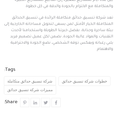
بين عدة أيام لمشاريع صغيرة إلى أسابيع للمشاريع الكبيرة
والمتكاملة مع الالتزام بالجودة والدقة في كل خطوة.
تعد شركة تنسيق حدائق متكاملة الرائدة في تنسيق الحدائق
المتكاملة الخيار الأمثل لمن يسعى لتحويل مساحاته الخارجية إلى
بيئة ساحرة وجذابة، بفضل خبرتنا الطويلة واستخدامنا لأحدث
التقنيات والمواد عالية الجودة، نضمن لكل عميل تصميم فريد
يلبي رغباته ويعكس ذوقه الشخصي، نضع الجودة والاحترافية
والاهتمام.
Tags:
خطوات شركة تنسيق حدائق
شركة تنسيق حدائق متكاملة
مميزات شركة تنسيق حدائق
Share: