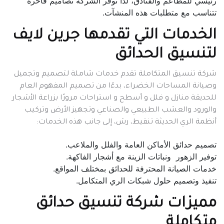
رئيسي للمطاعم والفنادق، لذا توفر الشركة تصاميم فاخرة
تتناسب مع متطلبات هذه المنشآت.
الخدمات التي تقدمها جرين لايف
لتنسيق الحدائق
شركة تنسيق المتكاملة تقدم خدمات شاملة لتصميم وتجميل
وصيانة المساحات الخضراء
، بدءًا من تصميم المفهوم العام
للحديقة منازل و فلل و أسطح و استراحات مرورًا بزراعة الأشجار
والورود والعشب الطبيعي والصناعي وتجهيز الأرض وتركيب
أنظمة الري الحديثة تنقيط، رش، إلى جانب هذه الخدمات:
تصميم حدائق الأماكن العامة والفلل والملاعب.
توفير الزهور ونباتات الزينة مع أشجار الفاكهة.
خدمات الصيانة المحترفة للحدائق بمختلف المواقع.
تنفيذ وتصميم حلول شبكات الري المتكامل.
مميزات شركة تنسيق حدائق
متكاملة