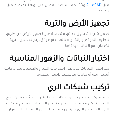
مثل
AutoCAD
و3D ، مما يساعد العميل على رؤية التصميم قبل
تنفيذه.
تجهيز الأرض والتربة
تعمل شركة تنسيق حدائق متكاملة على تجهيز الأرض عن طريق
تنظيف الموقع وإزالة أي مخلفات أو عوائق، يتم تحسين التربة
لضمان نمو النباتات بكفاءة.
اختيار النباتات والزهور المناسبة
يتم اختيار النباتات بناء على احتياجات المناخ والعميل، سواء كانت
أشجار زينة أو نباتات موسمية دائمة الخضرة.
تركيب شبكات الري
تنفذ شركة تنسيق حدائق متكاملة أنظمة ري حديثة تضمن توزيع
المياه بشكل متساوي وفعال، تشمل الخدمات تصميم شبكات
الري بالتنقيط والري بالرش ومما يساعد في الحفاظ على الموارد