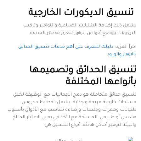
تنسيق الديكورات الخارجية
يشمل ذلك إضافة الشلالات الصناعية والنوافير وتركيب
البرجولات ووضع أحواض الزهور لتعزيز مظهر الحديقة.
اقرأ المزيد:
دليلك للتعرف على أهم خدمات تنسيق الحدائق
بالازهار والورود
تنسيق الحدائق وتصميمها
بأنواعها المختلفة
تنسيق حدائق متكاملة هو دمج الجماليات مع الوظيفة لخلق
مساحات خارجية مريحة و جذابة، يشمل تخطيط مدروس
للنباتات وممرات وجلسات وإضاءة تتناسب مع الأذواق بأسلوب
هندسي أو طبيعي، المساحة مع الأخذ في بعين الاعتبار المناخ
والبيئة لتوفير أماكن هادئة، أنواع التنسيق هي: