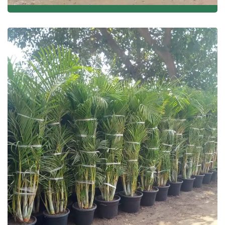
نباتات الزينة والزهور وأشجار الفاكهة