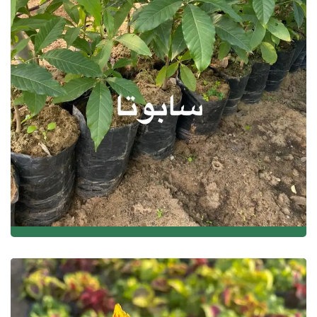
نباتات الزينة والزهور وأشجار الفاكهة