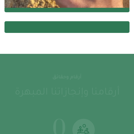
نباتات الزينة والزهور وأشجار الفاكهة
أرقام وحقائق
أرقامنا وإنجازاتنا المبهرة
0