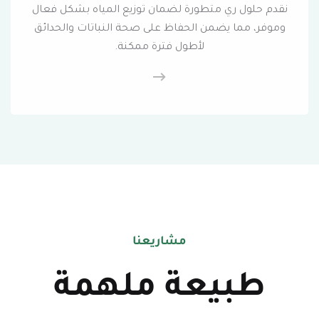
نقدم حلول ري متطورة لضمان توزيع المياه بشكل فعال
وموفر، مما يضمن الحفاظ على صحة النباتات والحدائق
لأطول فترة ممكنة.
مشاريعنا
طبيعة ملهمة