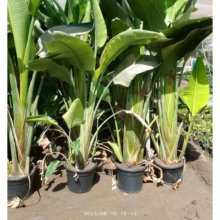
نباتات الزينة والزهور وأشجار الفاكهة