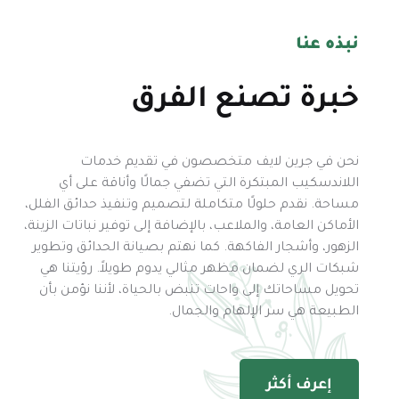
نبذه عنا
خبرة تصنع الفرق
نحن في جرين لايف متخصصون في تقديم خدمات
اللاندسكيب المبتكرة التي تضفي جمالًا وأناقة على أي
مساحة. نقدم حلولًا متكاملة لتصميم وتنفيذ حدائق الفلل،
الأماكن العامة، والملاعب، بالإضافة إلى توفير نباتات الزينة،
الزهور، وأشجار الفاكهة. كما نهتم بصيانة الحدائق وتطوير
شبكات الري لضمان مظهر مثالي يدوم طويلاً. رؤيتنا هي
تحويل مساحاتك إلى واحات تنبض بالحياة، لأننا نؤمن بأن
الطبيعة هي سر الإلهام والجمال.
إعرف أكثر