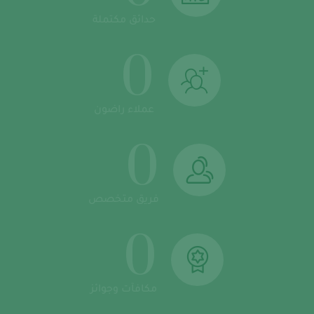
حدائق مكتملة
0
عملاء راضون
0
فريق متخصص
0
مكافآت وجوائز