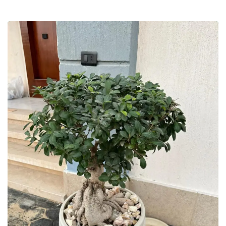
نباتات الزينة والزهور وأشجار الفاكهة