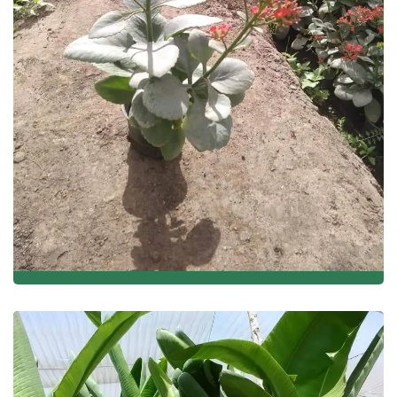
نباتات الزينة والزهور وأشجار الفاكهة