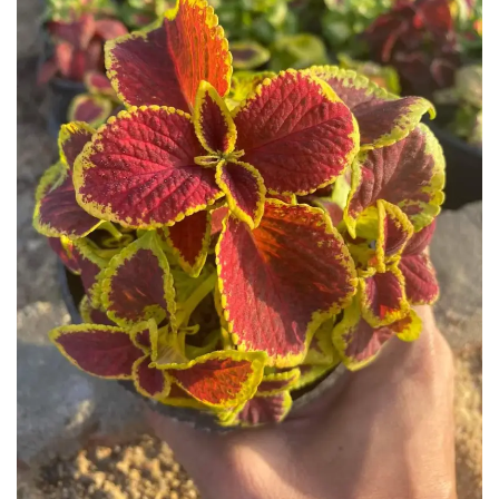
نباتات الزينة والزهور وأشجار الفاكهة