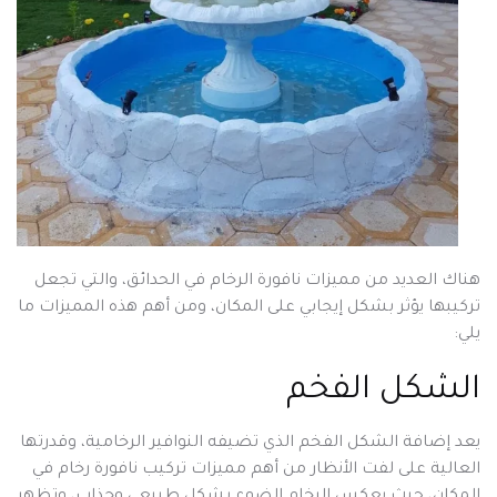
هناك العديد من مميزات نافورة الرخام في الحدائق، والتي تجعل
تركيبها يؤثر بشكل إيجابي على المكان، ومن أهم هذه المميزات ما
يلي:
الشكل الفخم
يعد إضافة الشكل الفخم الذي تضيفه النوافير الرخامية، وقدرتها
العالية على لفت الأنظار من أهم مميزات تركيب نافورة رخام في
المكان، حيث يعكس الرخام الضوء بشكل طبيعي وجذاب، وتظهر