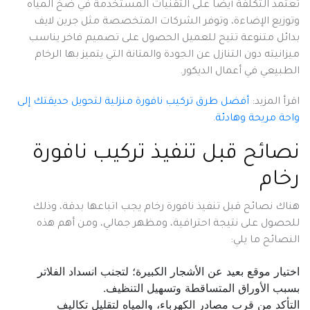
تعتمد التكلفة أيضًا على التقنيات المستخدمة في ضخ المياه
وتوزيع الإضاءة، وتوفر الشركات المتخصصة مثل جرين لايف
بدائل متنوعة تتيح للعميل الحصول على تصميم فاخر يناسب
ميزانيته دون التنازل عن الجودة والمتانة التي يتميز بها الرخام
الطبيعي في أعمال الديكور.
اقرأ المزيد:
أفضل طرق تركيب نافورة منزلية لتحويل حديقتك إلى
واحة مريحة وهادئة
.
نصائح قبل تنفيذ تركيب نافورة
رخام
هناك نصائح قبل تنفيذ نافورة رخام يجب اتباعها بدقة، وذلك
للحصول على نتيجة احترافية، ومظهر جمالي، ومن أهم هذه
النصائح ما يلي:
اختيار موقع بعيد عن الأشجار الكبيرة؛ لتجنب انسداد الفلاتر
بسبب الأوراق المتساقطة وتسهيل التنظيف.
التأكد من قرب مصادر الكهرباء، والمياه لتقليل تكاليف