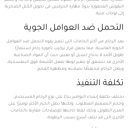
النقوش المحفورة يدويًا مهارة الحرفيين في تحويل الكتل الصخرية
إلى لوحات فنية.
التحمل ضد العوامل الجوية
يعد الرخام من أكثر الخامات التي تتميز بقوة التحمل ضد العوامل
الجوية القاسية، مما يجعل قرار تركيب
نافورة رخام استثمارًا
طويل الأمد لا يحتاج لتبديل أو تغيير، حيث أن المواد الصناعية
الأخرى قد تتشقق أو يتغير لونها بفعل الأشعة فوق البنفسجية،
ويظل الرخام محتفظًا بصلابته ومظهره الفخم.
تكلفة التنفيذ
تختلف تكلفة إنشاء النوافير بناءً على نوع الرخام المستخدم،
وحجم التصميم المطلوب، ولكنها تظل الخيار الأكثر توفيرًا على
المدى الطويل، وذلك لقلة حاجتها للإصلاحات مقارنة بالخامات
الأخرى التي قد تتلف أسرع بسبب الرطوبة.