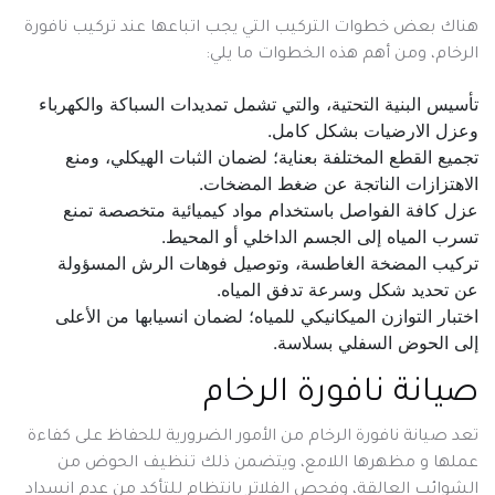
هناك بعض خطوات التركيب التي يجب اتباعها عند تركيب نافورة
الرخام، ومن أهم هذه الخطوات ما يلي:
تأسيس البنية التحتية، والتي تشمل تمديدات السباكة والكهرباء
وعزل الارضيات بشكل كامل.
تجميع القطع المختلفة بعناية؛ لضمان الثبات الهيكلي، ومنع
الاهتزازات الناتجة عن ضغط المضخات.
عزل كافة الفواصل باستخدام مواد كيميائية متخصصة تمنع
تسرب المياه إلى الجسم الداخلي أو المحيط.
تركيب المضخة الغاطسة، وتوصيل فوهات الرش المسؤولة
عن تحديد شكل وسرعة تدفق المياه.
اختبار التوازن الميكانيكي للمياه؛ لضمان انسيابها من الأعلى
إلى الحوض السفلي بسلاسة.
صيانة نافورة الرخام
تعد صيانة نافورة الرخام من الأمور الضرورية للحفاظ على كفاءة
عملها و مظهرها اللامع، ويتضمن ذلك تنظيف الحوض من
الشوائب العالقة، وفحص الفلاتر بانتظام للتأكد من عدم انسداد