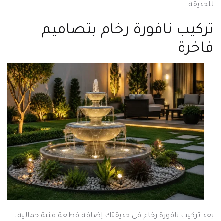
للحديقة.
تركيب نافورة رخام بتصاميم
فاخرة
يعد تركيب نافورة رخام في حديقتك إضافة قطعة فنية جمالية،