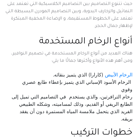
حيث تتنوع التصاميم بين التصاميم الكلاسيكية التي تعتمد على
التماثيل والزخارف اليدوية، وبين التصاميم المودرن البسيطة التي
تعتمد على الخطوط المستقيمة، و الإضاءة المخفية المبتكرة
لإظهار جمال الحجر.
أنواع الرخام المستخدمة
هناك العديد من أنواع الرخام المستخدمة في تصميم النوافير،
ومن أهم هذه الأنواع وأكثرها جمالًا ما يلي:
الرخام الأبيض
(كارارا) الذي يتميز بنقائه.
الرخام الأسود الإسباني الذي يتميز بإعطاء طابع عصري
وقوي
رخام الترافرتين، والذي يستخدم في التصاميم التي تميل إلى
الطابع الريفي أو القديم، وذلك لمساميته، وشكله الطبيعي
الفريد الذي يتحمل ملامسة المياه المستمرة دون أن يفقد
بريقه.
خطوات التركيب