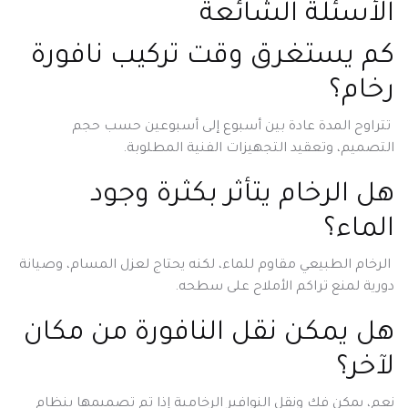
الأسئلة الشائعة
كم يستغرق وقت تركيب نافورة
رخام؟
تتراوح المدة عادة بين أسبوع إلى أسبوعين حسب حجم
التصميم، وتعقيد التجهيزات الفنية المطلوبة.
هل الرخام يتأثر بكثرة وجود
الماء؟
الرخام الطبيعي مقاوم للماء، لكنه يحتاج لعزل المسام، وصيانة
دورية لمنع تراكم الأملاح على سطحه.
هل يمكن نقل النافورة من مكان
لآخر؟
نعم، يمكن فك ونقل النوافير الرخامية إذا تم تصميمها بنظام