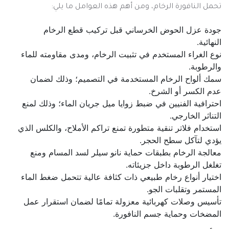
تحمل النافورة الرخام، ومن أهم هذه العوامل ما يلي:
جودة عزل الحوض الخرساني قبل تركيب قطع الرخام
النهائية.
نوع الغراء المستخدم في تثبيت الرخام، ومدى مقاومته للماء
والرطوبة.
سمك ألواح الرخام المستخدمة في التصميم؛ وذلك لضمان
عدم الكسر أو الشرخ.
احترافية الفنيين في ضبط زوايا ميل جريان الماء؛ وذلك لمنع
التناثر الخارجي.
استخدام فلاتر تنقية متطورة تمنع تراكم الأملاح، والكلس الذي
يؤدي لتآكل سطح الحجر.
معالجة الرخام بطبقات حماية نانو سيلر لسد المسام ومنع
تغلغل الرطوبة داخل جزيئاته.
اختيار أنواع رخام طبيعي ذات كثافة عالية تتحمل ضغط الماء
المستمر وتقلبات الجو.
تأسيس وصلات كهربائية معزولة تمامًا لضمان استقرار عمل
المضخات وحماية جسم النافورة.