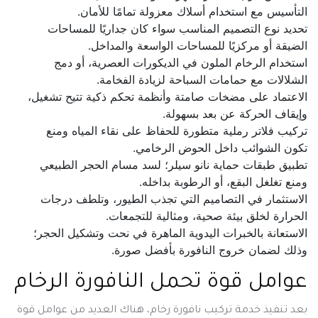
التأسيس مع استخدام أسلاك معزولة تمامًا للأمان.
تحديد نوع التصميم المناسب سواء كان جداريًا للمساحات
الضيقة أو مركزيًا للمساحات الواسعة والمداخل.
استخدام الرخام الملون في الديكورات العصرية، أو دمج
الشلالات مع حمامات السباحة لزيادة الفخامة.
الاعتماد على مضخات صامتة وأنظمة تحكم ذكية تتيح تشغيل،
وإيقاف الحركة عن بعد بسهولة.
تركيب فلاتر رملية متطورة للحفاظ على نقاء المياه ومنع
تكون الشوائب داخل الحوض الرخامي.
تطبيق طبقات حماية نانو سيلر؛ لسد مسام الحجر الطبيعي
ومنع تغلغل البقع، أو الرطوبة بداخله.
الاستثمار في التصاميم التي تجذب الطيور، وتلطف درجات
الحرارة لخلق بيئة صحية، ومثالية للتجمعات.
الاستعانة بالخبرات اليدوية الماهرة في نحت وتشكيل الحجر؛
وذلك لضمان خروج النافورة بأفضل صورة.
عوامل قوة تحمل النافورة الرخام
بعد تنفيذ خدمة تركيب نافورة رخام، هناك العديد من عوامل قوة