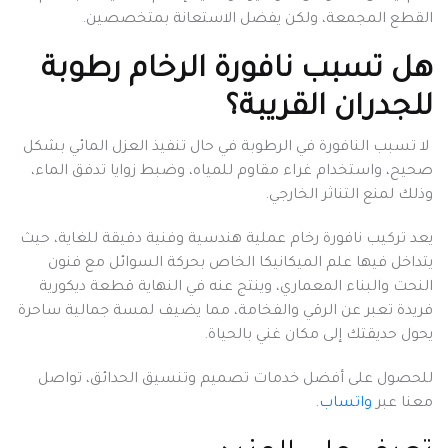
القطع المجمعة، ولكن يفضل الاستعانة بمتخصصين.
هل تسبب نافورة الرخام رطوبة
للجدران القريبة؟
لا تسبب النافورة في الرطوبة في حال تنفيذ العزل المائي بشكل
صحيح، واستخدام غراء مقاوم للمياه، وضبط زوايا تدفق الماء،
وذلك لمنع التناثر الخارجي.
يعد تركيب نافورة رخام عملية هندسية وفنية دقيقة للغاية، حيث
يتداخل فيها علم الميكانيكا الخاص بحركة السوائل مع فنون
النحت والبناء المعماري، وينتج عنه في النهاية قطعة ديكورية
فريدة تعبر عن الرقي والفخامة، مما يضيف لمسة جمالية ساحرة
يحول حديقتك إلى مكان غني بالحياة.
للحصول على أفضل خدمات تصميم وتنسيق الحدائق، تواصل
معنا عبر
واتساب
.