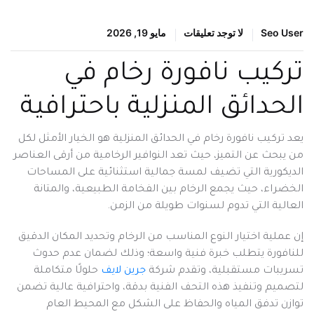
Seo User
لا توجد تعليقات
مايو 19, 2026
تركيب نافورة رخام في
الحدائق المنزلية باحترافية
يعد تركيب نافورة رخام في الحدائق المنزلية هو الخيار الأمثل لكل
من يبحث عن التميز، حيث تعد النوافير الرخامية من أرقى العناصر
الديكورية التي تضيف لمسة جمالية استثنائية على المساحات
الخضراء، حيث يجمع الرخام بين الفخامة الطبيعية، والمتانة
العالية التي تدوم لسنوات طويلة من الزمن.
إن عملية اختيار النوع المناسب من الرخام وتحديد المكان الدقيق
للنافورة يتطلب خبرة فنية واسعة؛ وذلك لضمان عدم حدوث
تسريبات مستقبلية، وتقدم شركة
جرين لايف
حلولًا متكاملة
لتصميم وتنفيذ هذه التحف الفنية بدقة، واحترافية عالية تضمن
توازن تدفق المياه والحفاظ على الشكل مع المحيط العام