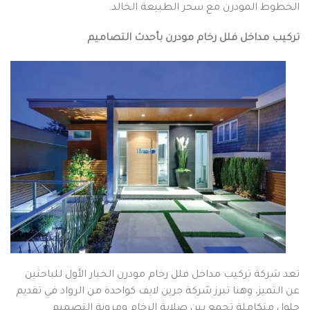
الخطوط المودرن مع سحر الطبيعة الخالد.
تركيب مداخل فلل رخام مودرن بأحدث التصاميم
تعد شركة تركيب مداخل فلل رخام مودرن الخيار الأول للباحثين
عن التميز، وهنا تبرز شركة جرين لايف كواحدة من الرواد في تقديم
حلول متكاملة تجمع بين صلابة الرخام ومرونة التصميم