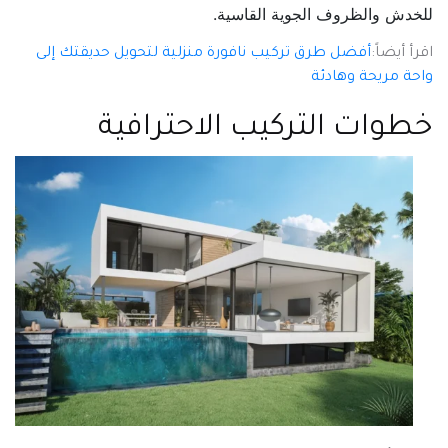
للخدش والظروف الجوية القاسية.
اقرأ أيضاً:
أفضل طرق تركيب نافورة منزلية لتحويل حديقتك إلى
واحة مريحة وهادئة
خطوات التركيب الاحترافية