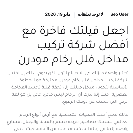
Seo User
لا توجد تعليقات
مايو 19, 2026
اجعل فيلتك فاخرة مع
أفضل شركة تركيب
مداخل فلل رخام مودرن
تعتبر واجهة منزلك هي الانطباع الأول الذي يدوم، لذلك إن اختيار
شركة تركيب مداخل فلل رخام مودرن محترفة هو الخطوة
الأساسية لتحويل مدخل فيلتك إلى تحفة فنية تجسد الفخامة
العصرية، حيث إننا ندرك أن الرخام ليس مجرد حجر، بل هو لغة
الرقي التي تتحدث عن ذوقك الرفيع.
لذلك ندمج أحدث التقنيات الهندسية مع أرقى أنواع الرخام
العالمي لنمنحك تصاميم فريدة تتسم بالمتانة والجمال، فسارع
وانضم إلينا في رحلة استكشاف عالم من الأناقة، حيث تلتقي