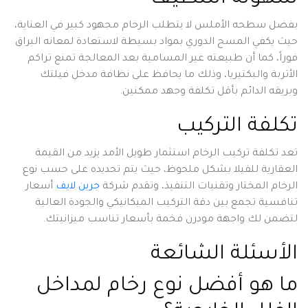
بفضل سطحه الأملس لا يتطلب الرخام مجهود كبير في العناية،
حيث يكفي المسح الدوري بمواد بسيطة لاستعادة لمعانه البراق
فوراً، كما أن طبيعته غير المسامية بعد المعالجة تمنع تراكم
الأتربة والبكتيريا، وذلك ما يحافظ على نظافة مدخل فيلتك
وبريقه الدائم بأقل تكلفة وجهد ممكنين.
تكلفة التركيب
تعد تكلفة تركيب الرخام استثمار طويل الأمد يزيد من القيمة
العقارية للفيلا بشكل ملحوظ، حيث يتم تحديده على حسب نوع
الرخام المختار وتقنيات التنفيذ، وتقدم شركة
جرين لايف
أسعار
تنافسية تجمع بين دقة التركيب الميكانيكي والجودة العالية
لتضمن لك واجهة مودرن فخمة بأسعار تناسب ميزانيتك.
الأسئلة الشائعة
ما هو أفضل نوع رخام لمداخل