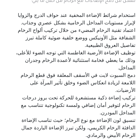
نتمكن من دمج الإضاءات مع الرخام من خلال ما يلي:
استخدام شرائط الإضاءة المخفية عند حواف الدرج والزوايا
لإبراز مستويات المداخل الرخامية بشكل عصري وجذاب.
اعتماد تقنية الرخام المضيء من خلال تركيب ألواح الرخام
الشفافة مثل الأونيكس ووضع خلفية ضوئية كاملة تبرز
تفاصيل العروق الطبيعية.
توظيف الإضاءة الأرضية الغاطسة التي توجه الضوء للأعلى،
وذلك ما يعطي فخامة استثنائية لأعمدة الرخام وجدران
المداخل.
دمج السبوت لايت في الأسقف المعلقة فوق قطع الرخام
اللامعة لزيادة انعكاس الضوء وخلق تأثير المرآة على
الأرضيات.
تركيب إضاءة ذكية مستشعرة للحركة تحت بروز درجات
الرخام لتوفير أمان إضافي ولمسة تكنولوجية تتناسب مع
المداخل المودرن.
تنسيق لون الإضاءة مع نوع الرخام؛ حيث تناسب الإضاءة
الدافئة الرخام الكريمي، ولكن تبرز الإضاءة الباردة جمال
الرخام الأبيض والرمادي.