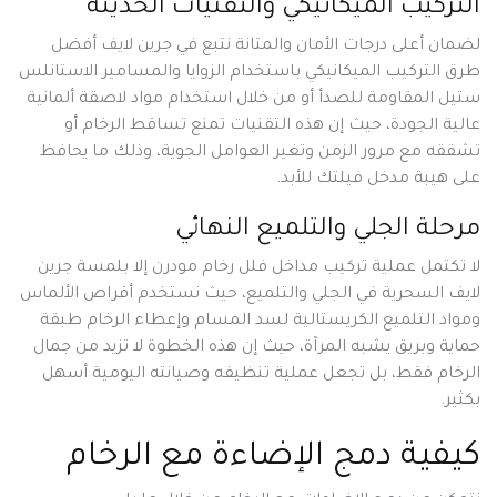
التركيب الميكانيكي والتقنيات الحديثة
لضمان أعلى درجات الأمان والمتانة نتبع في جرين لايف أفضل
طرق التركيب الميكانيكي باستخدام الزوايا والمسامير الاستانلس
ستيل المقاومة للصدأ أو من خلال استخدام مواد لاصقة ألمانية
عالية الجودة، حيث إن هذه التقنيات تمنع تساقط الرخام أو
تشققه مع مرور الزمن وتغير العوامل الجوية، وذلك ما يحافظ
على هيبة مدخل فيلتك للأبد.
مرحلة الجلي والتلميع النهائي
لا تكتمل عملية تركيب مداخل فلل رخام مودرن إلا بلمسة جرين
لايف السحرية في الجلي والتلميع، حيث نستخدم أقراص الألماس
ومواد التلميع الكريستالية لسد المسام وإعطاء الرخام طبقة
حماية وبريق يشبه المرآة، حيث إن هذه الخطوة لا تزيد من جمال
الرخام فقط، بل تجعل عملية تنظيفه وصيانته اليومية أسهل
بكثير.
كيفية دمج الإضاءة مع الرخام