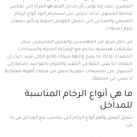
العصري، حيث إننا نؤمن بأن مدخل الفيلا هو المرآة التي تعكس
فخامة المحتوى، لذلك نحرص على استخدام أجود أنواع الرخام
الطبيعي والصناعي التي تتحمل العوامل الجوية وتتألق بلمعان
يدوم لسنوات.
من خلال فريق من المهندسين والفنيين المحترفين، نبتكر
تشكيلات هندسية تتناغم مع الإضاءة الحديثة والمساحات
الخضراء، وذلك ما يمنح واجهة منزلك طابع ملكي فريد، حيث إن
اختيارك لنا يعني الدقة في التنفيذ والالتزام بالمواعيد، إضافة إلى
الحصول على تصميمات حصرية تجعل من فيلتك أيقونة معمارية
لا تنسى في محيطك.
ما هي
أنواع الرخام
المناسبة
للمداخل
تتمثل أفضل وأهم أنواع الرخام التي تتناسب مع المداخل في ما
يلي: