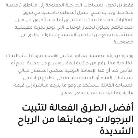
فقط بل تحول المساحات الخارجية المفتوحة إلى مناطق ترفيهية
متكاملة وجذابة تمنح المنزل أفضلية تنافسية في سوق
العقارات، فعندما يبحث المشترون أو المستأجرون عن منزل
جديد فإنهم يميلون لاختيار الوحدات التي توفر تجربة معيشية
استثنائية تجمع بين الراحة والاستمتاع بالهواء الطلق في
خصوصية.
ووجود برجولة مصممة بعناية يعكس اهتمام بجودة التشطيبات
الخارجية مما يرفع من جاذبية العقار ويسرع من عملية البيع أو
التأجير، كما أن هذا الإضافة النوعية تعكس استغلال مثالي
لمساحات الفناء أو الحديقة مما يعطي انطباع بزيادة في
المساحة القابلة للاستخدام، وهو ما يترجم مباشرة إلى قيمة
مادية إضافية عند تحديد سعر العقار.
أفضل الطرق الفعالة لتثبيت
البرجولات وحمايتها من الرياح
الشديدة