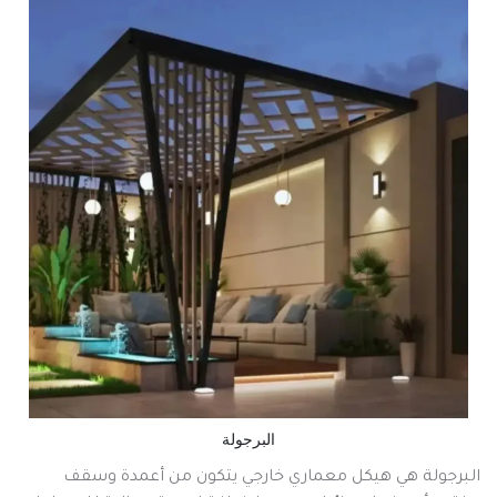
البرجولة
البرجولة هي هيكل معماري خارجي يتكون من أعمدة وسقف