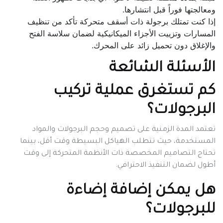
ومعالجتها فوراً قبل انتشارها.
إذا كنت تمتلك برجولة ذات أسقف متحركة تأكد من تنظيف
المسارات وتزييت الأجزاء الميكانيكية لضمان سلاسة الفتح
والإغلاق دون تحميل زائد على المحرك.
الأسئلة الشائعة
كم تستغرق عملية تركيب
البرجولات؟
تعتمد المدة الزمنية على تصميم وحجم البرجولات والمواد
المستخدمة، حيث تتطلب الهياكل البسيطة وقت أقل، بينما
تحتاج التصاميم المخصصة ذات الأنظمة المتحركة إلى وقت
أطول لضمان التنفيذ الاحترافي.
هل يمكن إضافة إضاءة
للبرجولات؟