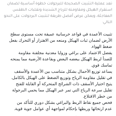
تعد عملية التثبيت الصحيحة للبرجولات خطوة أساسية لضمان
استقرار الهيكل ومقاومته للرياح الشديدة وتقلبات الطقس
المفاجئة، ويمكن عرض أفضل طريقة لتثبيت البرجولات على النحو
التالي:
تثبيت الأعمدة في قواعد خرسانية عميقة تحت مستوى سطح
الأرض لضمان ثبات الهيكل ومنعه من الاهتزاز أو التحرك بفعل
ضغط الهواء.
يفضل الاعتماد على براغي وزوايا معدنية مجلفنة مقاومة
للصدأ لربط الهيكل ببعضه البعض وبقاعدة الأرضية مما يمنحه
تماسك قوي.
يساعد توزيع الأحمال بشكل متناسب بين الأعمدة والأسقف
في تقليل مقاومة الرياح وتوزيع الضغط على الهيكل بالكامل.
يتيح اختيار الأسقف ذات الشرائح المتحركة أو القابلة للفتح
تقليل سرعة الرياح التي تمر عبر الهيكل مما يحمي البرجولة
من خطر الاقتلاع.
فحص جميع نقاط الربط والبراغي بشكل دوري للتأكد من
عدم ارتخائها وربطها بإحكام لمواجهة أي عوامل جوية قوية.