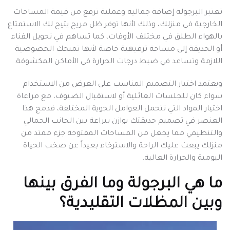
تعتبر البرجولة إضافة جمالية وعملية ترفع من قيمة المساحات
الخارجية في منزلك، وذلك لأنها توفر ظل مريح يتيح لك الاستمتاع
بالهواء الطلق في مختلف الأوقات، كما تساهم في تحويل الفناء
أو الحديقة إلى مساحة ترفيهية خاصة لأنها تمنحك الخصوصية
اللازمة وتساعد في ضبط درجات الحرارة في الأماكن المكشوفة.
ويعتمد اختيار التصميم المناسب على الغرض من الاستخدام
سواء كان للجلسات العائلية أو لاستقبال الضيوف، مع مراعاة
اختيار المواد التي تتحمل العوامل الجوية المختلفة، فدمج هذا
العنصر في تصميم حديقتك يوازن ببراعة بين الجانب الجمالي
والتنظيمي مما يجعل من المساحات المفتوحة جزء ممتد من
منزلك يبعث عليك الراحة والاسترخاء بعيداً عن صخب الحياة
اليومية والحرارة العالية.
ما هي البرجولة وما الفرق بينها
وبين المظلات التقليدية؟