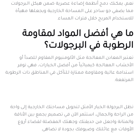
نعم، يمكنك دمج أنظمة إضاءة عصرية ضمن هيكل البرجولات
مما يضفي جو ساحر على المساحة الخارجية ويجعلها مهيأة
للاستخدام المريح خلال فترات المساء.
ما هي أفضل المواد لمقاومة
الرطوبة في البرجولات؟
تعتبر المعادن المعالجة مثل الألومنيوم المقاوم للصدأ أو
الأخشاب المعالجة كيميائياً من أفضل الخيارات، فهي توفر
استدامة عالية ومقاومة ممتازة للتآكل في المناطق ذات الرطوبة
المرتفعة.
تظل البرجولة الخيار الأمثل لتحويل مساحتك الخارجية إلى واحة
من الراحة والجمال، استثمر الآن في تصميم يجمع بين الأناقة
والمتانة واجعل من حديقتك وجهتك المفضلة لقضاء أروع
الأوقات مع عائلتك وضيوفك بجودة لا تضاهى.