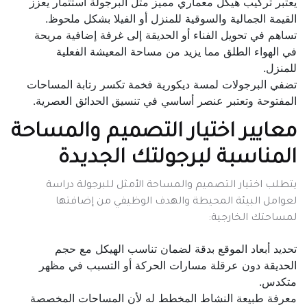
يعتبر تركيب هيكل معماري مميز مثل البرجولة استثمار يعزز
القيمة الجمالية والسوقية للمنزل أو الفيلا بشكل ملحوظ.
تساهم في تحويل الفناء أو الحديقة إلى غرفة إضافية مريحة
في الهواء الطلق مما يزيد من مساحة المعيشة الفعلية
للمنزل.
تضفي البرجولات لمسة ديكورية فخمة تكسر رتابة المساحات
المفتوحة وتعتبر عنصر أساسي في تنسيق الحدائق العصرية.
معايير اختيار التصميم والمساحة
المناسبة لبرجولتك الجديدة
يتطلب اختيار التصميم والمساحة الأمثل للبرجولة دراسة
لعوامل البيئة المحيطة والهدف الوظيفي من إضافتها
لمساحتك الخارجية:
تحديد أبعاد الموقع بدقة لضمان تناسب الهيكل مع حجم
الحديقة دون عرقلة مسارات الحركة أو التسبب في مظهر
متكدس.
معرفة طبيعة النشاط المخطط له لأن المساحات المخصصة