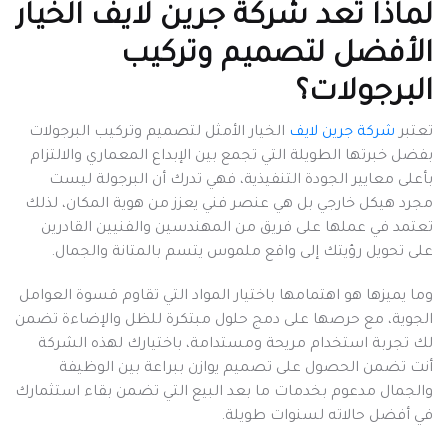
لماذا تعد شركة جرين لايف الخيار
الأفضل لتصميم وتركيب
البرجولات؟
تعتبر
شركة جرين لايف
الخيار الأمثل لتصميم وتركيب البرجولات
بفضل خبرتها الطويلة التي تجمع بين الإبداع المعماري والالتزام
بأعلى معايير الجودة التنفيذية، فهي تدرك أن البرجولة ليست
مجرد هيكل خارجي بل هي عنصر فني يعزز من هوية المكان، لذلك
تعتمد في عملها على فريق من المهندسين والفنيين القادرين
على تحويل رؤيتك إلى واقع ملموس يتسم بالمتانة والجمال.
وما يميزها هو اهتمامها باختيار المواد التي تقاوم قسوة العوامل
الجوية، مع حرصها على دمج حلول مبتكرة للظل والإضاءة تضمن
لك تجربة استخدام مريحة ومستدامة، باختيارك لهذه الشركة
أنت تضمن الحصول على تصميم يوازن ببراعة بين الوظيفة
والجمال مدعوم بخدمات ما بعد البيع التي تضمن بقاء استثمارك
في أفضل حالاته لسنوات طويلة.