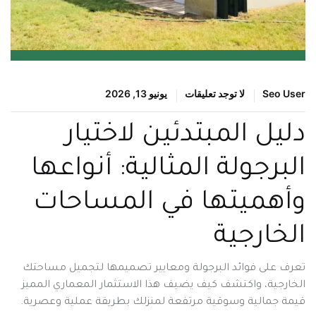
Seo User
لا توجد تعليقات
يونيو 13, 2026
دليل المبتدئين لاختيار
البرجولة المثالية: أنواعها
وأهميتها في المساحات
الخارجية
تعرف على فوائد البرجولة ومعايير تصميمها لتجميل مساحتك
الخارجية، واكتشف كيف يضيف هذا الاستثمار المعماري المميز
قيمة جمالية وسوقية مرتفعة لمنزلك بطريقة عملية وعصرية.