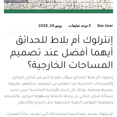
Seo User
لا توجد تعليقات
يونيو 28, 2026
إنترلوك أم بلاط للحدائق
أيهما أفضل عند تصميم
المساحات الخارجية؟
إنترلوك أم بلاط للحدائق سؤال يطرحه كثير من مالكي المنازل
والمساحات الخارجية عند التفكير في تصميم حدائقهم بطريقة
عصرية وعملية، وذلك لأن اختيار الأرضية المناسبة ليس مجرد
مسألة شكل جمالي بل يرتبط بالمتانة وسهولة التركيب والصيانة
ومقاومة العوامل الجوية المختلفة مثل الحرارة والأمطار.
الإنترلوك يتسم بتصاميمه المتشابكة التي تضيف ثباتاً للممرات