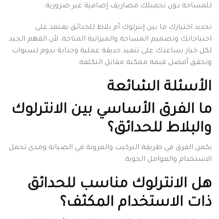
للمساحة دون تحميلك مصاريف إضافية غير ضرورية.
تحديد اختيارك ما بين إنترلوك أم بلاط للحدائق يعتمد على
احتياجاتك وتصميم المساحة والميزانية المتاحة، لأن الفهم الجيد
لكل خيار يساعدك على تنفيذ حديقة عملية وجذابة تدوم لسنوات
وتحقق أفضل قيمة ممكنة مقابل التكلفة.
الأسئلة الشائعة
ما الفرق الأساسي بين الانترلوك
والبلاط للحدائق؟
يكمن الفرق في طريقة التركيب والمرونة في الصيانة ومدى تحمل
الاستخدام والعوامل الجوية.
هل الانترلوك مناسب للحدائق
ذات الاستخدام المكثف؟