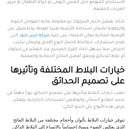
الاستخدام المتوقع مثل المشي اليومي أو حركة الأطفال أو مرور
العربات الخفيفة.
كذلك يفضل اختيار الانترلوك ذو مقاومة عالية للعوامل الجوية
والرطوبة لضمان استدامة الأرضية لفترة طويلة، وللحصول على
الأرضية المثالية يمكن الاعتماد على خبرة
شركة جرين لايف
التي
تقدم استشارات متكاملة لاختيار النوع الأمثل وضمان تركيب
احترافي مما يسهل اتخاذ القرار الصحيح عند التفكير في إنترلوك
أم بلاط للحدائق ويحقق أفضل النتائج الجمالية والعملية.
خيارات البلاط المختلفة وتأثيرها
على تصميم الحدائق
تلعب خيارات البلاط وتأثيرها على تصميم الحدائق دوراً مهماً في
تحديد الطابع الجمالي والوظيفي للمساحات الخارجية، ويمكن
عرض هذه الأنواع على النحو التالي:
تتوفر خيارات البلاط بألوان وأحجام مختلفة من البلاط الفاتح
الذي يعكس الضوء ويمنح إحساساً بالاتساع إلى البلاط الداكن