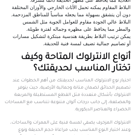
البلاط المقاوم يمكنه تحمل الأثاث الخارجي والأوزان المختلفة
دون أن يتشقق بسهولة مما يجعله مناسباً للمناطق المزدحمة.
البلاط عالي الجودة مقاوم للعوامل الجوية مثل الشمس
والمطر مما يحافظ على مظهره وجماله لفترة طويلة.
يمكن ترتيب البلاط بطريقة هندسية مبتكرة لتشكيل مسارات
أو تصاميم جمالية تضيف لمسة فنية للحديقة.
أنواع الانترلوك المتاحة وكيف
تختار المناسب لحديقتك؟
اختيار نوع الانترلوك المناسب لحديقتك من أهم الخطوات عند
تصميم الحدائق لضمان متانة وجمالية الأرضية، حيث يتوفر
الانترلوك بأشكال متعددة مثل القطع المستطيلة والمربعة
والمضلعة، إلى جانب درجات ألوان متنوعة تتناسب مع المساحات
الخضراء والعناصر الديكورية.
الانترلوك المزخرف يضفي لمسة فنية على الممرات والساحات،
وعند اختيار النوع المناسب يجب مراعاة حجم الحديقة ونوع