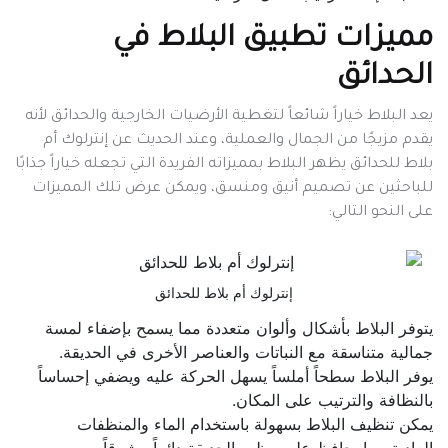
مميزات تطبيق البلاط في
الحدائق
يعد البلاط خياراً شائعاً لتغطية الأرضيات الخارجية والحدائق لأنه
يقدم مزيجًا من الجمال والعملية، وعند الحديث عن إنترلوك أم
بلاط للحدائق يظهر البلاط بمميزاته الفريدة التي تجعله خياراً جذابًا
للباحثين عن تصميم أنيق ومنسق، ويمكن عرض تلك المميزات
على النحو التالي:
إنترلوك أم بلاط للحدائق
يتوفر البلاط بأشكال وألوان متعددة مما يسمح بإضفاء لمسة
جمالية متناسقة مع النباتات والعناصر الأخرى في الحديقة.
يوفر البلاط سطحاً أملساً يسهل الحركة عليه ويضفي إحساساً
بالنظافة والترتيب على المكان.
يمكن تنظيف البلاط بسهولة باستخدام الماء والمنظفات
العادية مما يحافظ على مظهر الحديقة دائماً مشرقاً.