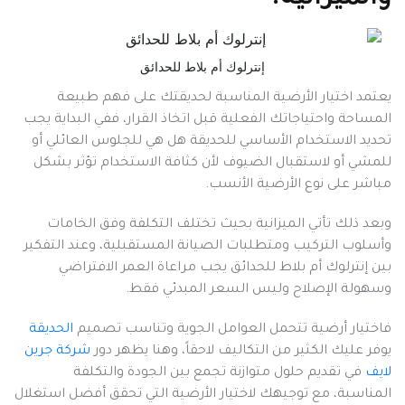
إنترلوك أم بلاط للحدائق
يعتمد اختيار الأرضية المناسبة لحديقتك على فهم طبيعة
المساحة واحتياجاتك الفعلية قبل اتخاذ القرار، ففي البداية يجب
تحديد الاستخدام الأساسي للحديقة هل هي للجلوس العائلي أو
للمشي أو لاستقبال الضيوف لأن كثافة الاستخدام تؤثر بشكل
مباشر على نوع الأرضية الأنسب.
وبعد ذلك تأتي الميزانية بحيث تختلف التكلفة وفق الخامات
وأسلوب التركيب ومتطلبات الصيانة المستقبلية، وعند التفكير
بين إنترلوك أم بلاط للحدائق يجب مراعاة العمر الافتراضي
وسهولة الإصلاح وليس السعر المبدئي فقط.
فاختيار أرضية تتحمل العوامل الجوية وتناسب تصميم
الحديقة
يوفر عليك الكثير من التكاليف لاحقاً، وهنا يظهر دور
شركة جرين
لايف
في تقديم حلول متوازنة تجمع بين الجودة والتكلفة
المناسبة، مع توجيهك لاختيار الأرضية التي تحقق أفضل استغلال