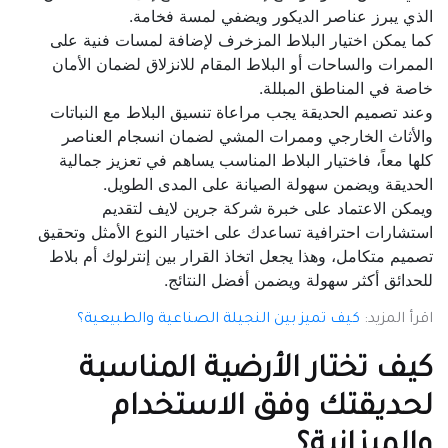
الذي يبرز عناصر الديكور ويضفي لمسة فخامة.
كما يمكن اختيار البلاط المزخرف لإضافة لمسات فنية على
الممرات والساحات أو البلاط المقام للانزلاق لضمان الأمان
خاصة في المناطق المبللة.
وعند تصميم الحديقة يجب مراعاة تنسيق البلاط مع النباتات
والأثاث الخارجي وممرات المشي لضمان انسجام العناصر
كلها معاً، فاختيار البلاط المناسب يساهم في تعزيز جمالية
الحديقة ويضمن سهولة الصيانة على المدى الطويل.
ويمكن الاعتماد على خبرة شركة جرين لايف لتقديم
استشارات احترافية تساعدك على اختيار النوع الأمثل وتحقيق
تصميم متكامل، وهذا يجعل اتخاذ القرار بين إنترلوك أم بلاط
للحدائق أكثر سهولة ويضمن أفضل النتائج.
اقرأ المزيد:
كيف تميز بين النجيلة الصناعية والطبيعية؟
كيف تختار الأرضية المناسبة
لحديقتك وفق الاستخدام
والميزانية؟