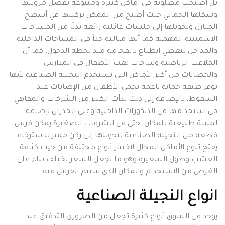
بل أصبحت مطلوبة في أماكن كثيرة ومتنوعة بفضل مرونتها
وشكلها الجمالي حيث أصبح من الممكن تركيبها في أسطح
المنازل وتحويلها إلى جلسات عائلية رائعة بدلًا من المساحات
الأسمنتية المهملة كما أنها مثالية جداً في المساحات الداخلية
والمداخل لتعطي انطباع بالفخامة منذ لحظة الدخول، كما أن
الملاعب الرياضية وساحات لعب الأطفال في المدارس
والحضانات من أكثر الأماكن التي تستخدم النجيلة الصناعية لأنها
توفر طبقة حماية ناعمة تحمي الأطفال من الإصابات عند
السقوط، بالإضافة إلى ذلك بدأت الكثير من الشركات والمقاهي
في استخدامها في الديكورات الداخلية وعلى الجدران لإضافة
لمسة طبيعية للمكان، حتى في الشرفات الصغيرة يمكن فرش
قطعة من النجيلة الصناعية لتحويلها إلى ركن مميز للاسترخاء
يفتح تنوع الأماكن المجال لاختيار أنواع مختلفة من حيث كثافة
العشب وطول الشعيرة وهو ما يجعل السعر يختلف بناء على
الغرض من الاستخدام والمكان الذي سيتم الفرش فيه.
انواع النجيلة الصناعية
يوجد في السوق أنواع كثيرة تجعل من الضروري التدقيق عند