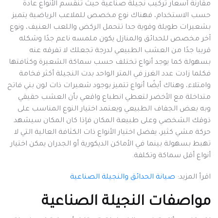
مقارنة أسعار تركيب نجيلة صناعية حيث تنقسم الأنواع عادة
حسب الاستخدام، فهناك نوع مخصص للملاعب الرياضية يتميز
بشعيرات طويلة وقوية جدا تتحمل الركض واللعب العنيف، ونوع
آخر مخصص للحدائق والمنازل يكون ملمسه ناعم جدًا وشكله
قريبا جدًا من العشب الطبيعي لدرجة تجعلك لا تفرقه عنه
بسهولة كما يوجد أنواع تختلف حسب سماكة الشعيرة وكثافتها
فكلما زادت عدد الغرز في المتر الواحد بدت النجيلة أكثر فخامة
وامتلاء، وهناك أيضًا أنواع تتميز بوجود شعيرات ذات لون بني فاتح
متداخلة مع الأخضر لتعطي انطباع واقعي بأن العشب حقيقي
وبه بعض الجفاف الطبيعي ويعتمد اختيار النوع المناسب على
ذوقك الشخصي وعلى طبيعة المكان فإذا كان المكان سيشهد
حركة مشي كثير، يفضل اختيار الأنواع ذات الكثافة العالية التي لا
تهبط بسهولة بينما في الأماكن الديكورية أو الجدران يمكن اختيار
أنواع أقل سماكة وتكلفة.
اقرأ المزيد:
صيانة الحدائق والنجيلة الصناعية
مواصفات النجيلة الصناعية