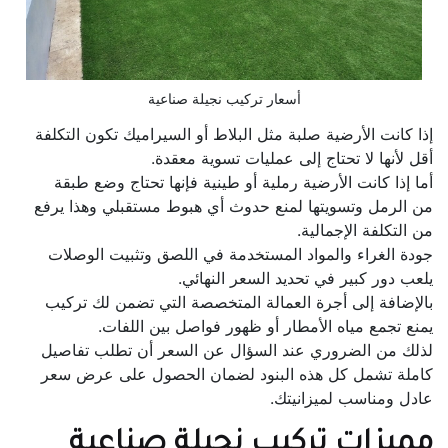
أسعار تركيب نجيلة صناعية
إذا كانت الأرضية صلبة مثل البلاط أو السيراميك تكون التكلفة
أقل لأنها لا تحتاج إلى عمليات تسوية معقدة.
أما إذا كانت الأرضية رملية أو طينية فإنها تحتاج وضع طبقة
من الرمل وتسويتها لمنع حدوث أي هبوط مستقبلي وهذا يرفع
من التكلفة الإجمالية.
جودة الغراء والمواد المستخدمة في اللصق وتثبيت الوصلات
يلعب دور كبير في تحديد السعر النهائي.
بالإضافة إلى أجرة العمالة المتخصصة التي تضمن لك تركيب
يمنع تجمع مياه الأمطار أو ظهور فواصل بين اللفات.
لذلك من الضروري عند السؤال عن السعر أن تطلب تفاصيل
كاملة تشمل كل هذه البنود لضمان الحصول على عرض سعر
عادل ومناسب لميزانيتك.
مميزات تركيب نجيلة صناعية