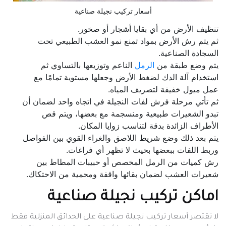
أسعار تركيب نجيلة صناعية
تنظيف الأرض من أي بقايا أشجار أو صخور.
ثم يتم رش الأرض بمواد تمنع نمو العشب الطبيعي تحت
السجادة الصناعية.
يتم وضع طبقة من
الرمل
الناعم وتوزيعها بالتساوي ثم
استخدام آلة الدك لضغط الأرض وجعلها مستوية تمامًا مع
عمل ميول خفيفة لتصريف المياه.
ثم تأتي مرحلة فرش لفات النجيلة في اتجاه واحد لضمان أن
تبدو الشعيرات طبيعية ومنسجمة مع بعضها، ويتم قص
الأطراف الزائدة بدقة لتناسب زوايا المكان.
يتم بعد ذلك وضع شريط اللاصق والغراء القوي بين الفواصل
وربط اللفات ببعضها بحيث لا تظهر أي فراغات.
رش كميات من الرمل المخصص أو حبيبات المطاط بين
شعيرات العشب لضمان بقائها واقفة ومحمية من الاحتكاك.
اماكن تركيب نجيلة صناعية
لا تقتصر أسعار تركيب نجيلة صناعية على الحدائق المنزلية فقط