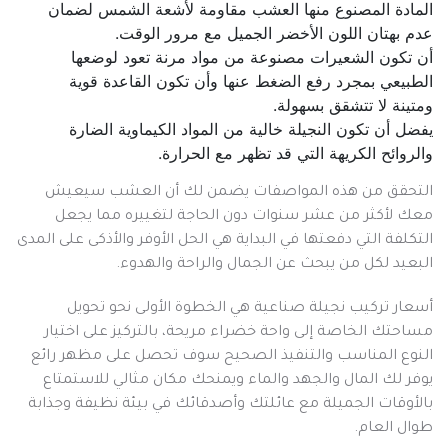
المادة المصنوع منها العشب مقاومة لأشعة الشمس لضمان
عدم بهتان اللون الأخضر الجميل مع مرور الوقت.
أن تكون الشعيرات مصنوعة من مواد مرنة تعود لوضعها
الطبيعي بمجرد رفع الضغط عنها وأن تكون القاعدة قوية
ومتينة لا تتشقق بسهولة.
يفضل أن تكون النجيلة خالية من المواد الكيماوية الضارة
والروائح الكريهة التي قد تظهر مع الحرارة.
التحقق من هذه المواصفات يضمن لك أن العشب سيعيش
معك لأكثر من عشر سنوات دون الحاجة لتغييره مما يجعل
التكلفة التي دفعتها في البداية هي الحل الأوفر والأذكى على المدى
البعيد لكل من يبحث عن الجمال والراحة والهدوء.
أسعار تركيب نجيلة صناعية هي الخطوة الأولى نحو تحويل
مساحتك الخاصة إلى واحة خضراء مريحة، بالتركيز على اختيار
النوع المناسب والتنفيذ الصحيح سوف تحصل على مظهر رائع
يوفر لك المال والجهد والماء ويمنحك مكان مثالي للاستمتاع
بالأوقات الجميلة مع عائلتك وأصدقائك في بيئة نظيفة وجذابة
طوال العام.