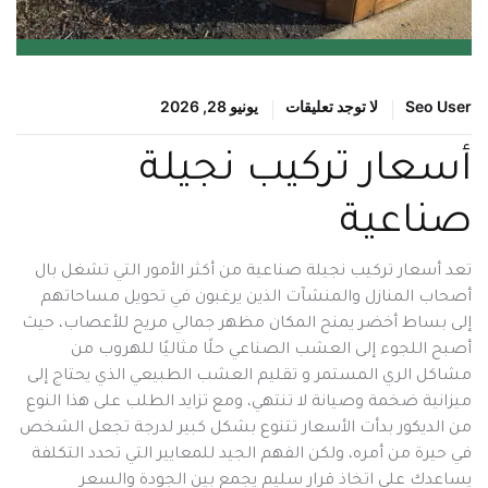
Seo User
لا توجد تعليقات
يونيو 28, 2026
أسعار تركيب نجيلة
صناعية
تعد أسعار تركيب نجيلة صناعية من أكثر الأمور التي تشغل بال
أصحاب المنازل والمنشآت الذين يرغبون في تحويل مساحاتهم
إلى بساط أخضر يمنح المكان مظهر جمالي مريح للأعصاب، حيث
أصبح اللجوء إلى العشب الصناعي حلًا مثاليًا للهروب من
مشاكل الري المستمر و تقليم العشب الطبيعي الذي يحتاج إلى
ميزانية ضخمة وصيانة لا تنتهي، ومع تزايد الطلب على هذا النوع
من الديكور بدأت الأسعار تتنوع بشكل كبير لدرجة تجعل الشخص
في حيرة من أمره، ولكن الفهم الجيد للمعايير التي تحدد التكلفة
يساعدك على اتخاذ قرار سليم يجمع بين الجودة والسعر