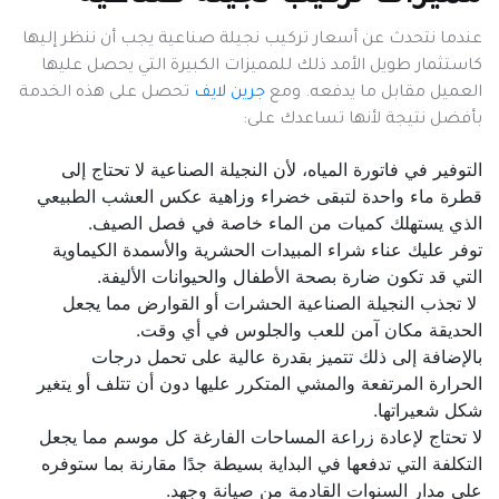
عندما نتحدث عن أسعار تركيب نجيلة صناعية يجب أن ننظر إليها
كاستثمار طويل الأمد ذلك للمميزات الكبيرة التي يحصل عليها
العميل مقابل ما يدفعه. ومع
جرين لايف
تحصل على هذه الخدمة
بأفضل نتيجة لأنها تساعدك على:
التوفير في فاتورة المياه، لأن النجيلة الصناعية لا تحتاج إلى
قطرة ماء واحدة لتبقى خضراء وزاهية عكس العشب الطبيعي
الذي يستهلك كميات من الماء خاصة في فصل الصيف.
توفر عليك عناء شراء المبيدات الحشرية والأسمدة الكيماوية
التي قد تكون ضارة بصحة الأطفال والحيوانات الأليفة.
لا تجذب النجيلة الصناعية الحشرات أو القوارض مما يجعل
الحديقة مكان آمن للعب والجلوس في أي وقت.
بالإضافة إلى ذلك تتميز بقدرة عالية على تحمل درجات
الحرارة المرتفعة والمشي المتكرر عليها دون أن تتلف أو يتغير
شكل شعيراتها.
لا تحتاج لإعادة زراعة المساحات الفارغة كل موسم مما يجعل
التكلفة التي تدفعها في البداية بسيطة جدًا مقارنة بما ستوفره
على مدار السنوات القادمة من صيانة وجهد.