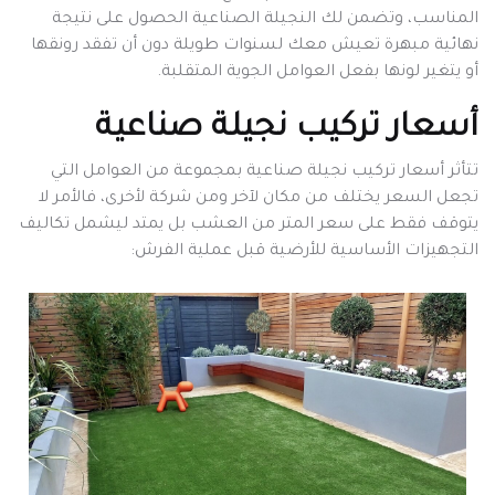
المناسب، وتضمن لك النجيلة الصناعية الحصول على نتيجة
نهائية مبهرة تعيش معك لسنوات طويلة دون أن تفقد رونقها
أو يتغير لونها بفعل العوامل الجوية المتقلبة.
أسعار تركيب نجيلة صناعية
تتأثر أسعار تركيب نجيلة صناعية بمجموعة من العوامل التي
تجعل السعر يختلف من مكان لآخر ومن شركة لأخرى، فالأمر لا
يتوقف فقط على سعر المتر من العشب بل يمتد ليشمل تكاليف
التجهيزات الأساسية للأرضية قبل عملية الفرش: