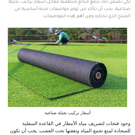
لكي تضمن أنك تدفع مبالغ منطقية مقابل أسعار تركيب نجيلة
صناعية، يجب أن تتأكد من توفر مواصفات فنية أساسية في
المنتج الذي تختاره ومن أهم هذه المواصفات:
أسعار تركيب نجيلة صناعية
وجود فتحات لتصريف مياه الأمطار في القاعدة السفلية
للسجادة لمنع تجمع المياه وتعفنها تحت العشب. يجب أن تكون