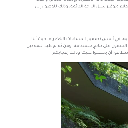
تصميم المساحات الخضراء وإنشاء الحدائق واللاند
ء وتوفير سبل الراحة الدائمة، وذلك للوصول إلى
 عليها في أسس تصميم المساحات الخضراء، حيث أننا
الحصول على نتائج مستدامة، ومن ثم توطيد الثقة بين
ستطاعوا أن يحصلوا عليها ونالت إعجابهم.