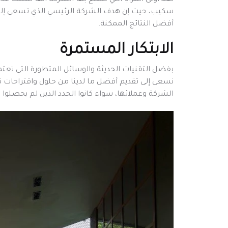
تعد أولى المزايا التي تتمتع بها الشركة أنها تمتلك
سكيب، حيث إن هدف الشركة الرئيسي الذي تسعى إليه 
أفضل النتائج الممكنة.
الابتكار المستمرة
بفضل التقنيات الحديثة والوسائل المتطورة التي تعت
نسعى إلى تقديم أفضل ما لدينا من حلول واقتراحات 
الشركة وعملائها، سواء كانوا الجدد الذين لم يحصلوا