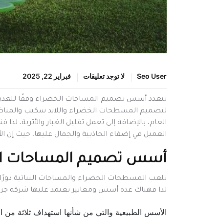
Seo User
لا توجد تعليقات
فبراير 22, 2025
تتعدد أسس تصميم المساحات الخضراء وفقًا للعديد م
لتصميم المسطحات الخضراء واللاند سكيب والمناظر 
العام، بالإضافة إلى تعمل تقليل الغبار والأتربة، لذ
العميل في إضفاء الجاذبية والجمال عليها، حيث إن ال
أسس تصميم المساحات ا
تلعب المسطحات الخضراء والمساحات النباتية دورًا هام
لذا فهناك عدة أسس ومعايير تعتمد عليها شركة جري
الأسس الطبيعية والتي من شأنها استهداف ثلاثة من الع