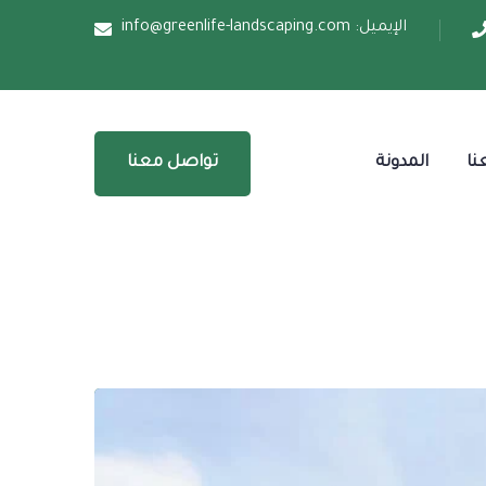
الإيميل:
info@greenlife-landscaping.com
نا
المدونة
تواصل معنا