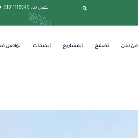
اتصل بنا:
01011115940
من نحن
تصفح
المشاريع
الخدمات
تواصل مع