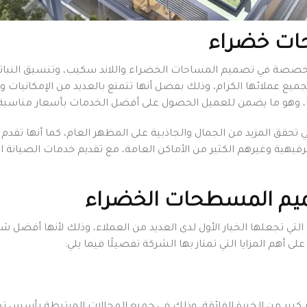
ات خضراء
صصة في تصميم المساحات الخضراء واللاند سكيب، وتنسيق النباتات و
ميع عملائها الكرام، وذلك بفضل أنها تتمتع بالعديد من الإمكانيات وا
دمها، وهو ما يضمن للعميل الحصول على أفضل الخدمات بأسعار مناسب
قق المزيد من الجمال والجاذبية على المظهر العام، كما أنها تقدم ح
هية وغيرهم الكثير من الأماكن العامة، مع تقديم خدمات الصيانة الل
يم المسطحات الخضراء
ات التي تجعلها الخيار الأول لدى العديد من العملاء، وذلك لأنها أف
أهم المزايا التي تمتاز بها الشركة تفصيلًا فيما يلي: